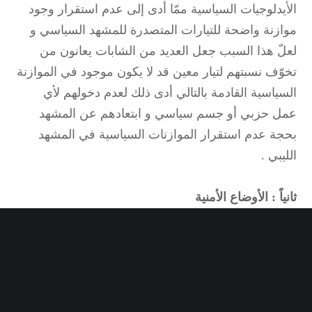
الأيدلوجيات السياسية ممّا أدى إلى عدم استقرار وجود
موازنة واضحة للتيارات المتصدرة للمشهد السياسي و
لعلّ هذا السبب جعل العديد من الشابات يعانون من
تخوّف نسبتهم لتيار معين قد لا يكون موجود في الموازنة
السياسية القادمة بالتالي أدى ذلك لعدم دخولهم لأي
عمل حزبي أو جسم سياسي و ابتعادهم عن المشهد
بحجة عدم استقرار الموازنات السياسية في المشهد
الليبي .
ثانياً : الأوضاع الأمنية
لا يغيب عن أحد الوضع الأمني الذي تمر به الدولة الليبية
فهو الهاجس الأكبر الذي يؤثر على أغلب الملفات
المتنوعة في الدولة ، لذلك كان من المخاطرة و
المجازفة انخراط الشباب في العمل السياسي و تحديداً