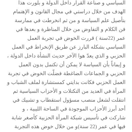
السياسي و صناعة القرار داخل الدولة و بلورت هذا
الهدف من خلال دراستي في مجال القانون و الإهتمام
بتأصيل علم السياسة و من ثم انخرطت في ممارسة
فن الكلام و التفاوض من خلال المناظرة و بعدها في
عمر (22سنة ) قررت الخوض في تجربة العمل
السياسي بشكله البارز عن طريق الإنخراط في العمل
الحزبي و الذي يعدّ هوا الآخر حديث النشأة داخل الدولة ،
و إيماناً بأن السياسة لا يمكن أن تكتمل بدون العمل
الحزبي و الجماعات الضاغطة فضلّت الخوض في تجربة
العمل الحزبي فكانت بدايتي كمستشارة لملف الشباب و
المرأة في العديد من التكتلات و الأحزاب السياسية ثم
انتقلت لشغل منصب مسؤول استقطاب و تشبيك في
أحد أبرز الأحزاب الموجودة في الساحة الليبية ، و
شاركت في تأسيس شبكة المرأة الحزبية كأصغر شابة
فيها في عمر (22 سنة)و من خلال خوض هذه التجربة