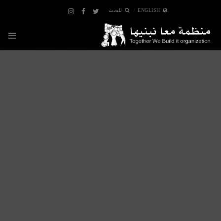
ENGLISH
للبحث