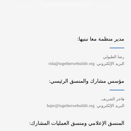
مدير منظمة معا نبنيها:
رضا الطبولي
البريد الإلكتروني: rida@togetherwebuildit.org
مؤسس مشارك والمنسق الرئيسي:
هاجر الشريف
البريد الإلكتروني: hajer@togetherwebuildit.org
المنسق الإعلامي ومنسق العمليات المشارك: