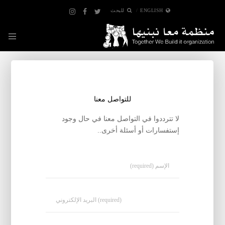
ENGLISH
للبحث
للتواصل معنا
لا تترددوا في التواصل معنا في حال وجود
إستفسارات أو أسئلة أخرى..