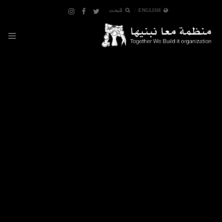
ENGLISH
للبحث