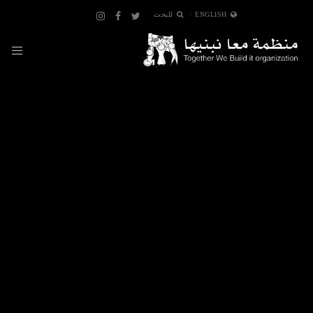
ENGLISH
للبحث