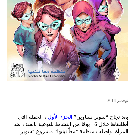
نوفمبر 2018
بعد نجاح “سوبر نساوين”
الجزء الأول
، الحملة التى
أطلقناها خلال 16 يومًا من النشاط للتوعية بالعنف ضد
المرأة. واصلت منظمة “معاً نبنيها” مشروع “سوبر